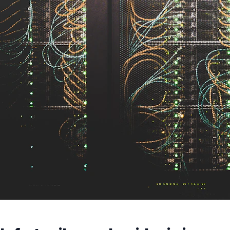
ISO 27001 · 24/7 NOC · 99.99% SLA