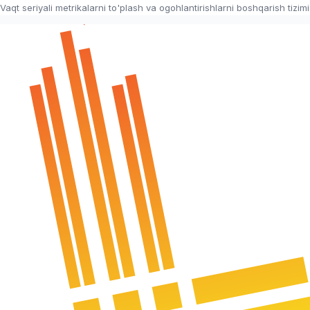
Vaqt seriyali metrikalarni to'plash va ogohlantirishlarni boshqarish tizimi