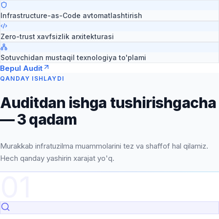
Infrastructure-as-Code avtomatlashtirish
Zero-trust xavfsizlik arxitekturasi
Sotuvchidan mustaqil texnologiya to'plami
Bepul Audit
QANDAY ISHLAYDI
Auditdan ishga tushirishgacha
— 3 qadam
Murakkab infratuzilma muammolarini tez va shaffof hal qilamiz.
Hech qanday yashirin xarajat yo'q.
01