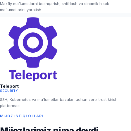
Maxfiy ma'lumotlarni boshqarish, shifrlash va dinamik hisob
ma'lumotlarini yaratish
Teleport
SECURITY
SSH, Kubernetes va ma'lumotlar bazalari uchun zero-trust kirish
platformasi
MIJOZ ISTIQLOLLARI
Mijozlarimiz nima deydi