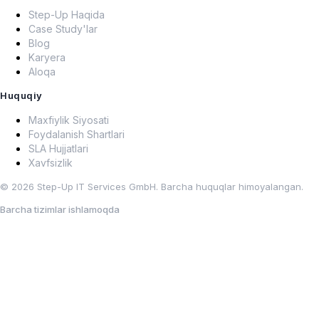
Step-Up Haqida
Case Study'lar
Blog
Karyera
Aloqa
Huquqiy
Maxfiylik Siyosati
Foydalanish Shartlari
SLA Hujjatlari
Xavfsizlik
© 2026 Step-Up IT Services GmbH. Barcha huquqlar himoyalangan.
Barcha tizimlar ishlamoqda