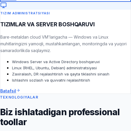
TIZIM ADMINISTRATSIYASI
TIZIMLAR VA SERVER BOSHQARUVI
Bare-metaldan cloud VM'larigacha — Windows va Linux
muhitlaringizni yamoqli, mustahkamlangan, monitoringda va yuqori
samaradorlikda saqlaymiz.
Windows Server va Active Directory boshqaruvi
Linux (RHEL, Ubuntu, Debian) administratsiyasi
Zaxiralash, DR rejalashtirish va qayta tiklashni sinash
Ishlashni sozlash va quvvatni rejalashtirish
Batafsil
TEXNOLOGIYALAR
Biz ishlatadigan professional
toollar